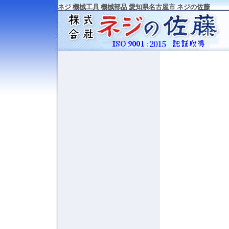
ネジ 機械工具 機械部品 愛知県名古屋市 ネジの佐藤