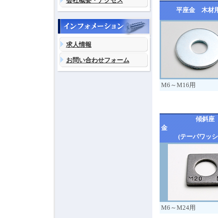
会社概要・アクセス
平座金 木材
求人情報
お問い合わせフォーム
M6～M16用
傾斜座
(テーパワッシ
M6～M24用