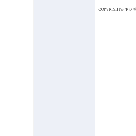
COPYRIGHT© ネジ